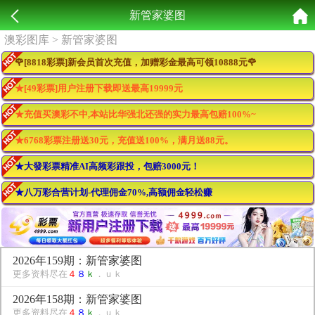
新管家婆图
澳彩图库
> 新管家婆图
🌹[8818彩票]新会员首次充值，加赠彩金最高可领10888元🌹
★[49彩票]用户注册下载即送最高19999元
★充值买澳彩不中,本站比华强北还强的实力最高包赔100%~
★6768彩票注册送30元，充值送100%，满月送88元。
★大發彩票精准AI高频彩跟投，包赔3000元！
★八万彩合营计划-代理佣金70%,高额佣金轻松赚
2026年159期：新管家婆图
更多资料尽在
４
８
ｋ
．ｕｋ
2026年158期：新管家婆图
更多资料尽在
４
８
ｋ
．ｕｋ