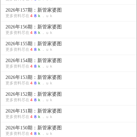
2026年157期：新管家婆图
更多资料尽在
４
８
ｋ
．ｕｋ
2026年156期：新管家婆图
更多资料尽在
４
８
ｋ
．ｕｋ
2026年155期：新管家婆图
更多资料尽在
４
８
ｋ
．ｕｋ
2026年154期：新管家婆图
更多资料尽在
４
８
ｋ
．ｕｋ
2026年153期：新管家婆图
更多资料尽在
４
８
ｋ
．ｕｋ
2026年152期：新管家婆图
更多资料尽在
４
８
ｋ
．ｕｋ
2026年151期：新管家婆图
更多资料尽在
４
８
ｋ
．ｕｋ
2026年150期：新管家婆图
更多资料尽在
４
８
ｋ
．ｕｋ