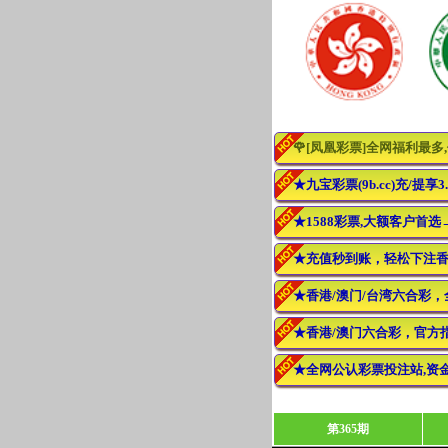
🌹[凤凰彩票]全网福利最多
★九宝彩票(9b.cc)充/提享3
★1588彩票,大额客户首
★充值秒到账，轻松下注香
★香港/澳门/台湾六合彩，
★香港/澳门六合彩，官方
★全网公认彩票投注站,资
第365期