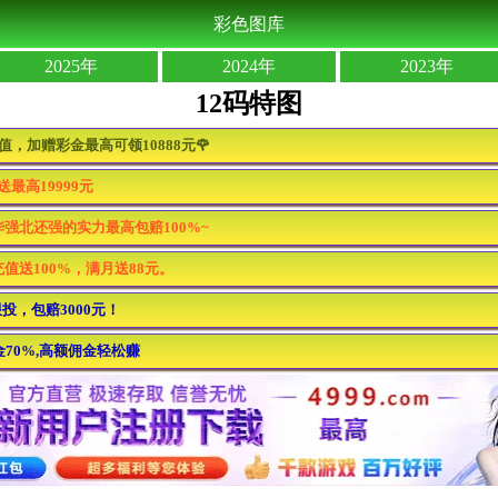
彩色图库
2025年
2024年
2023年
12码特图
充值，加赠彩金最高可领10888元🌹
送最高19999元
强北还强的实力最高包赔100%~
充值送100%，满月送88元。
投，包赔3000元！
70%,高额佣金轻松赚