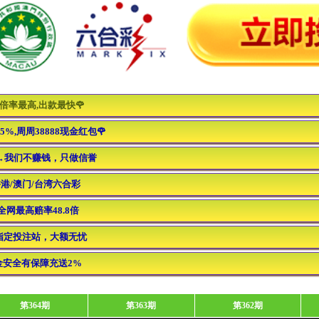
,倍率最高,出款最快🌹
.5%,周周38888现金红包🌹
选→我们不赚钱，只做信誉
港/澳门/台湾六合彩
全网最高赔率48.8倍
指定投注站，大额无忧
金安全有保障充送2%
第364期
第363期
第362期