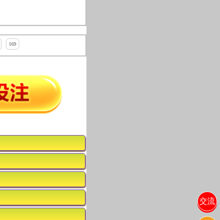
169
交流