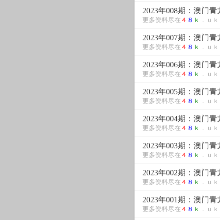
2023年008期：澳门
更多资料尽在
４
８
ｋ
．ｕｋ
2023年007期：澳门
更多资料尽在
４
８
ｋ
．ｕｋ
2023年006期：澳门
更多资料尽在
４
８
ｋ
．ｕｋ
2023年005期：澳门
更多资料尽在
４
８
ｋ
．ｕｋ
2023年004期：澳门
更多资料尽在
４
８
ｋ
．ｕｋ
2023年003期：澳门
更多资料尽在
４
８
ｋ
．ｕｋ
2023年002期：澳门
更多资料尽在
４
８
ｋ
．ｕｋ
2023年001期：澳门
更多资料尽在
４
８
ｋ
．ｕｋ