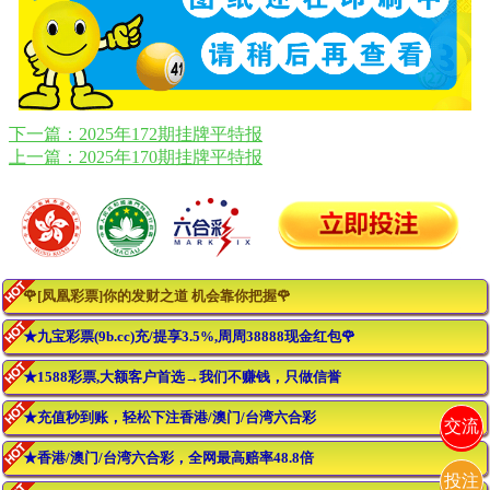
下一篇：2025年172期挂牌平特报
上一篇：2025年170期挂牌平特报
🌹[凤凰彩票]你的发财之道 机会靠你把握🌹
★九宝彩票(9b.cc)充/提享3.5%,周周38888现金红包🌹
★1588彩票,大额客户首选→我们不赚钱，只做信誉
★充值秒到账，轻松下注香港/澳门/台湾六合彩
交流
★香港/澳门/台湾六合彩，全网最高赔率48.8倍
投注