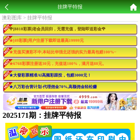
挂牌平特报
澳彩图库
>
挂牌平特报
🌹[8818彩票]老会员回归，无需充值，登陆即送彩金🌹
★[49彩票]用户注册下载即送最高19999元
★充值买澳彩不中,本站比华强北还强的实力最高包赔100%~
★6768彩票注册送30元，充值送100%，满月送88元。
★大發彩票精准AI高频彩跟投，包赔3000元！
★八万彩合营计划-代理佣金70%,高额佣金轻松赚
2025171期：挂牌平特报