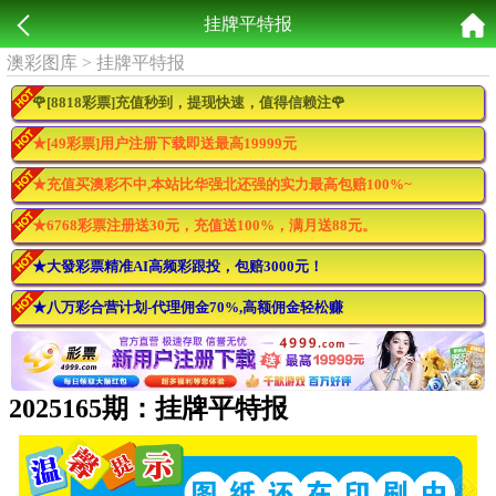
挂牌平特报
澳彩图库
>
挂牌平特报
🌹[8818彩票]充值秒到，提现快速，值得信赖注🌹
★[49彩票]用户注册下载即送最高19999元
★充值买澳彩不中,本站比华强北还强的实力最高包赔100%~
★6768彩票注册送30元，充值送100%，满月送88元。
★大發彩票精准AI高频彩跟投，包赔3000元！
★八万彩合营计划-代理佣金70%,高额佣金轻松赚
2025165期：挂牌平特报