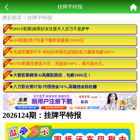
挂牌平特报
澳彩图库
>
挂牌平特报
🌹[8818彩票]推荐好友注册月入百万不是梦🌹
★[49彩票]用户注册下载即送最高19999元
★充值买澳彩不中,本站比华强北还强的实力最高包赔100%~
★6768彩票注册送30元，充值送100%，满月送88元。
★大發彩票精准AI高频彩跟投，包赔3000元！
★八万彩合营计划-代理佣金70%,高额佣金轻松赚
2026124期：挂牌平特报