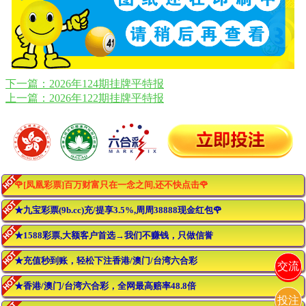
下一篇：2026年124期挂牌平特报
上一篇：2026年122期挂牌平特报
🌹[凤凰彩票]百万财富只在一念之间,还不快点击🌹
★九宝彩票(9b.cc)充/提享3.5%,周周38888现金红包🌹
★1588彩票,大额客户首选→我们不赚钱，只做信誉
★充值秒到账，轻松下注香港/澳门/台湾六合彩
交流
★香港/澳门/台湾六合彩，全网最高赔率48.8倍
投注