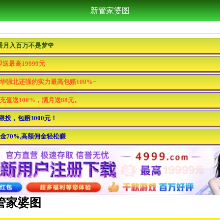
新管家婆图
注册月入百万不是梦🌹
送最高19999元
华强北还强的实力最高包赔100%~
，充值送100%，满月送88元。
跟投，包赔3000元！
金70%,高额佣金轻松赚
新管家婆图