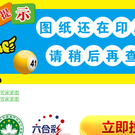
新管家婆图
新管家婆图