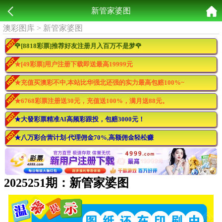
新管家婆图
澳彩图库
>
新管家婆图
🌹[8818彩票]推荐好友注册月入百万不是梦🌹
★[49彩票]用户注册下载即送最高19999元
★充值买澳彩不中,本站比华强北还强的实力最高包赔100%~
★6768彩票注册送30元，充值送100%，满月送88元。
★大發彩票精准AI高频彩跟投，包赔3000元！
★八万彩合营计划-代理佣金70%,高额佣金轻松赚
2025251期：新管家婆图