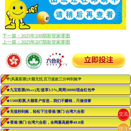
下一篇：2025年209期新管家婆图
上一篇：2025年207期新管家婆图
🌹[凤凰彩票]大额无忧,百万提款三分钟到账🌹
★九宝彩票(9b.cc)充/提享3.5%,周周38888现金红包🌹
★1588彩票,大额客户首选→我们不赚钱，只做信誉
★充值秒到账，轻松下注香港/澳门/台湾六合彩
交流
★香港/澳门/台湾六合彩，全网最高赔率48.8倍
投注