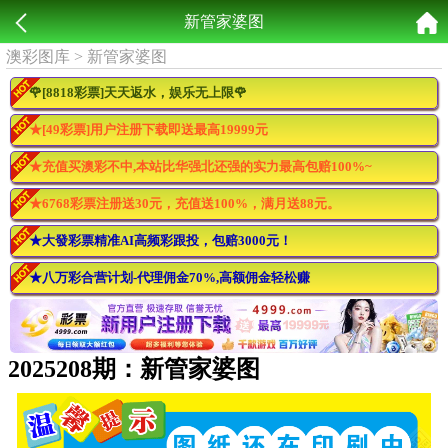
新管家婆图
澳彩图库
>
新管家婆图
🌹[8818彩票]天天返水，娱乐无上限🌹
★[49彩票]用户注册下载即送最高19999元
★充值买澳彩不中,本站比华强北还强的实力最高包赔100%~
★6768彩票注册送30元，充值送100%，满月送88元。
★大發彩票精准AI高频彩跟投，包赔3000元！
★八万彩合营计划-代理佣金70%,高额佣金轻松赚
2025208期：新管家婆图