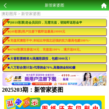
新管家婆图
澳彩图库
>
新管家婆图
🌹[8818彩票]老会员回归，无需充值，登陆即送彩金🌹
★[49彩票]用户注册下载即送最高19999元
★充值买澳彩不中,本站比华强北还强的实力最高包赔100%~
★6768彩票注册送30元，充值送100%，满月送88元。
★大發彩票精准AI高频彩跟投，包赔3000元！
★八万彩合营计划-代理佣金70%,高额佣金轻松赚
2025203期：新管家婆图