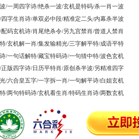
数一波/一周四字诗/绝杀一波/玄机是特码/杀一肖一波
一肖/四字生肖诗/单双必中段/精准定二头/内幕杀半波
禁肖/配码玄机诗/肖尾绝杀令/另九宫禁肖/曾道人禁肖
解平特/玄机解一肖/集发输精光/三字解平特/成语平特
特码诗/一句话解特/藏宝特码诗/一句猜中特/波色玄机
出特/正版四字诗/日历平特肖/原创杀半波/另精准四字
输尽光/六合皇五字/一字拆一肖/一句解平诗/白姐玄机
解平特/两句特码诗/玄机看生肖/特码生肖诗/两数玄机