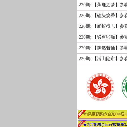
220期: 【蕉鹿之梦】
220期: 【磕头烧香】
220期: 【蝼蚁得志】
220期: 【劈劈啪啪】
220期: 【飘然若仙】
220期: 【潜山隐市】
🌹[凤凰彩票]六合充100送
★九宝彩票(9b.cc)充/提享3