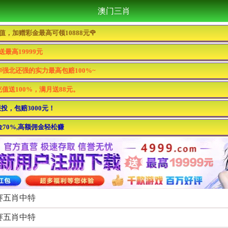
澳门三肖
充值，加赠彩金最高可领10888元🌹
送最高19999元
强北还强的实力最高包赔100%~
充值送100%，满月送88元。
投，包赔3000元！
70%,高额佣金轻松赚
参赛五肖中特
参赛五肖中特