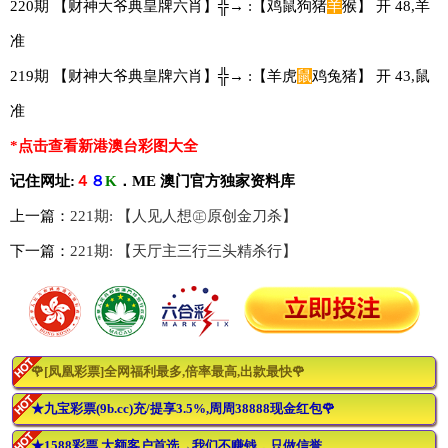
220期 【财神大爷典皇牌六肖】╬→ :【鸡鼠狗猪
羊
猴】 开 48,羊
准
219期 【财神大爷典皇牌六肖】╬→ :【羊虎
鼠
鸡兔猪】 开 43,鼠
准
*点击查看新港澳台彩图大全
记住网址:
４
８
K
．ME 澳门官方独家资料库
上一篇：
221期: 【人见人想㊣原创金刀杀】
下一篇：
221期: 【天厅主三行三头精杀行】
🌹[凤凰彩票]全网福利最多,倍率最高,出款最快🌹
★九宝彩票(9b.cc)充/提享3.5%,周周38888现金红包🌹
★1588彩票,大额客户首选→我们不赚钱，只做信誉