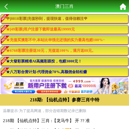
澳门三肖
🌹[8818彩票]充值秒到，提现快速，值得信赖注🌹
★[49彩票]用户注册下载即送最高19999元
★充值买澳彩不中,本站比华强北还强的实力最高包赔100%~
★6768彩票注册送30元，充值送100%，满月送88元。
★大發彩票精准AI高频彩跟投，包赔3000元！
★八万彩合营计划-代理佣金70%,高额佣金轻松赚
218期: 【仙机点特】参赛三肖中特
温馨提示:为了提高网速，部分连错期数记录已删除
218期 【仙机点特】三肖 :【龙马牛】 开 ?? 准