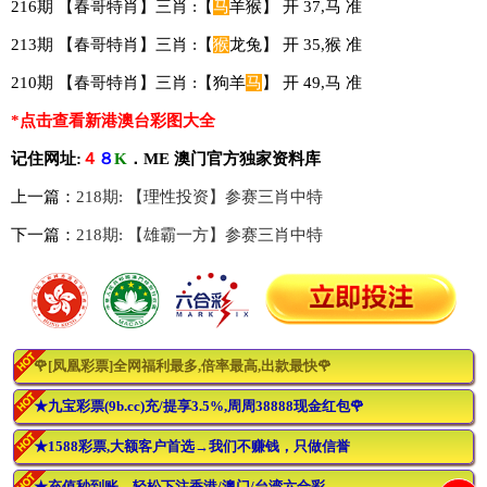
216期 【春哥特肖】三肖 :【
马
羊猴】 开 37,马 准
213期 【春哥特肖】三肖 :【
猴
龙兔】 开 35,猴 准
210期 【春哥特肖】三肖 :【狗羊
马
】 开 49,马 准
*点击查看新港澳台彩图大全
记住网址:
４
８
K
．ME 澳门官方独家资料库
上一篇：
218期: 【理性投资】参赛三肖中特
下一篇：
218期: 【雄霸一方】参赛三肖中特
🌹[凤凰彩票]全网福利最多,倍率最高,出款最快🌹
★九宝彩票(9b.cc)充/提享3.5%,周周38888现金红包🌹
★1588彩票,大额客户首选→我们不赚钱，只做信誉
★充值秒到账，轻松下注香港/澳门/台湾六合彩