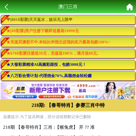
澳门三肖
🌹[8818彩票]天天返水，娱乐无上限🌹
★[49彩票]用户注册下载即送最高19999元
★充值买澳彩不中,本站比华强北还强的实力最高包赔100%~
★6768彩票注册送30元，充值送100%，满月送88元。
★大發彩票精准AI高频彩跟投，包赔3000元！
★八万彩合营计划-代理佣金70%,高额佣金轻松赚
218期: 【春哥特肖】参赛三肖中特
温馨提示:为了提高网速，部分连错期数记录已删除
218期 【春哥特肖】三肖 :【猴兔虎】 开 ?? 准