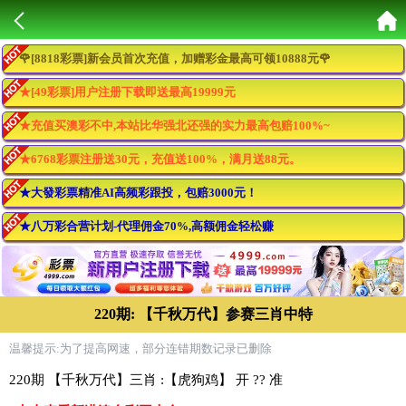
🌹[8818彩票]新会员首次充值，加赠彩金最高可领10888元🌹
★[49彩票]用户注册下载即送最高19999元
★充值买澳彩不中,本站比华强北还强的实力最高包赔100%~
★6768彩票注册送30元，充值送100%，满月送88元。
★大發彩票精准AI高频彩跟投，包赔3000元！
★八万彩合营计划-代理佣金70%,高额佣金轻松赚
220期: 【千秋万代】参赛三肖中特
温馨提示:为了提高网速，部分连错期数记录已删除
220期 【千秋万代】三肖 :【虎狗鸡】 开 ?? 准