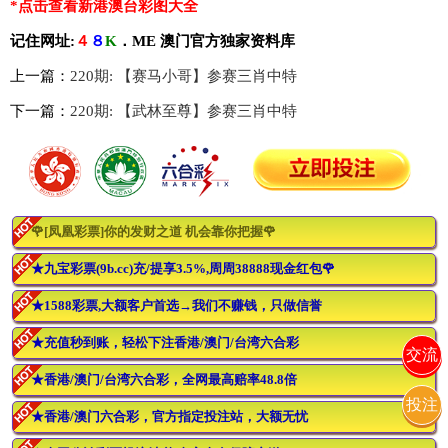
*点击查看新港澳台彩图大全
记住网址:
４
８
K
．ME 澳门官方独家资料库
上一篇：
220期: 【赛马小哥】参赛三肖中特
下一篇：
220期: 【武林至尊】参赛三肖中特
🌹[凤凰彩票]你的发财之道 机会靠你把握🌹
★九宝彩票(9b.cc)充/提享3.5%,周周38888现金红包🌹
★1588彩票,大额客户首选→我们不赚钱，只做信誉
★充值秒到账，轻松下注香港/澳门/台湾六合彩
交流
★香港/澳门/台湾六合彩，全网最高赔率48.8倍
投注
★香港/澳门六合彩，官方指定投注站，大额无忧