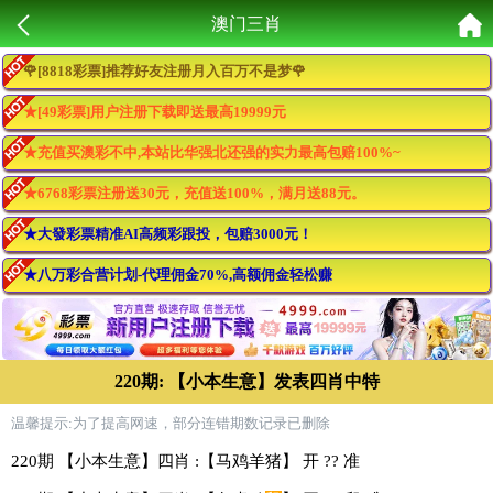
澳门三肖
🌹[8818彩票]推荐好友注册月入百万不是梦🌹
★[49彩票]用户注册下载即送最高19999元
★充值买澳彩不中,本站比华强北还强的实力最高包赔100%~
★6768彩票注册送30元，充值送100%，满月送88元。
★大發彩票精准AI高频彩跟投，包赔3000元！
★八万彩合营计划-代理佣金70%,高额佣金轻松赚
220期: 【小本生意】发表四肖中特
温馨提示:为了提高网速，部分连错期数记录已删除
220期 【小本生意】四肖 :【马鸡羊猪】 开 ?? 准